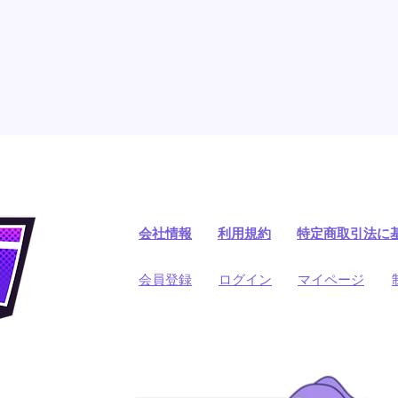
会社情報
利用規約
​特定商取引法に
​会員登録
​ログイン
マイページ