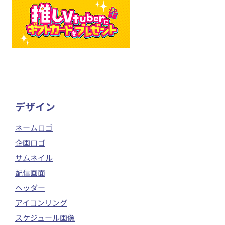
​デザイン
ネームロゴ
企画ロゴ
サムネイル
配信画面
ヘッダー
アイコンリング
スケジュール画像