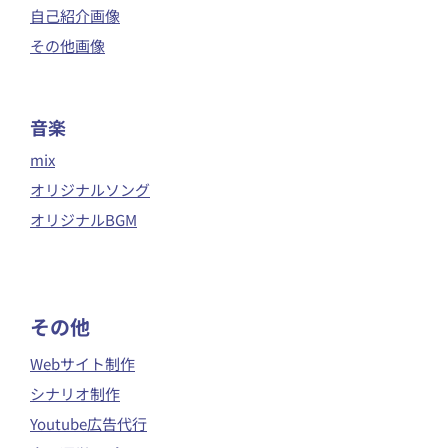
自己紹介画像
その他画像
音楽
mix
オリジナルソング
オリジナルBGM
​その他
Webサイト制作
シナリオ制作
Youtube広告代行