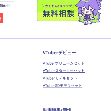
VTuberデビュー
VTuberボリュームセット
VTuberスターターセット
VTuberモデルセット
VTuberSDモデルセット
​動画編集/制作