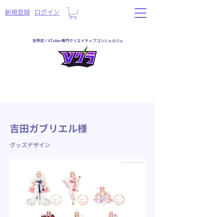
​新規登録
ログイン
世界初！VTuber専門クリエイティブコンシェルジュ
< Back
吉田ガブリエル様
グッズデザイン