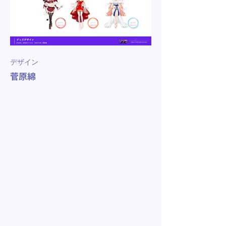
デザイン
菅原綿