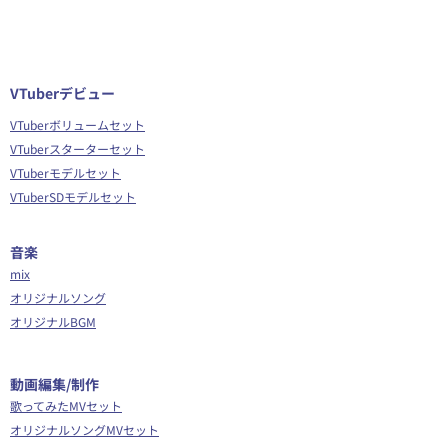
VTuberデビュー
VTuberボリュームセット
VTuberスターターセット
VTuberモデルセット
VTuberSDモデルセット
音楽
mix
オリジナルソング
オリジナルBGM
​動画編集/制作
歌ってみたMVセット
オリジナルソングMVセット