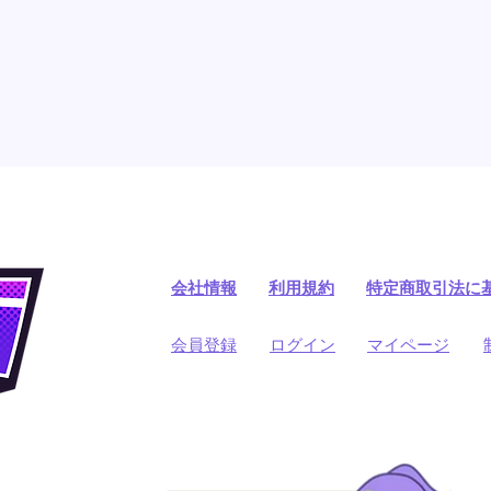
会社情報
利用規約
​特定商取引法に
​会員登録
​ログイン
マイページ