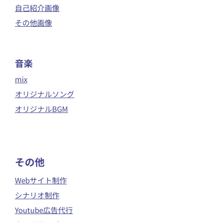
自己紹介画像
その他画像
音楽
mix
オリジナルソング
オリジナルBGM
​その他
Webサイト制作
シナリオ制作
Youtube広告代行