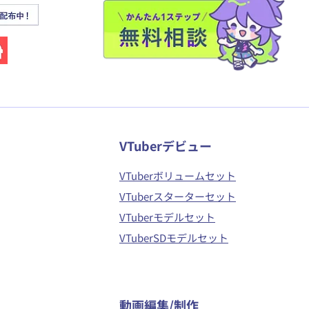
VTuberデビュー
VTuberボリュームセット
VTuberスターターセット
VTuberモデルセット
VTuberSDモデルセット
​動画編集/制作