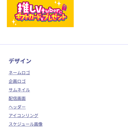
​デザイン
ネームロゴ
企画ロゴ
サムネイル
配信画面
ヘッダー
アイコンリング
スケジュール画像