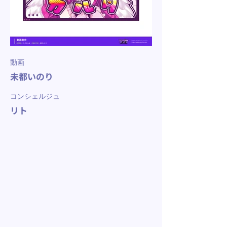
動画
未都いのり
コンシェルジュ
リト