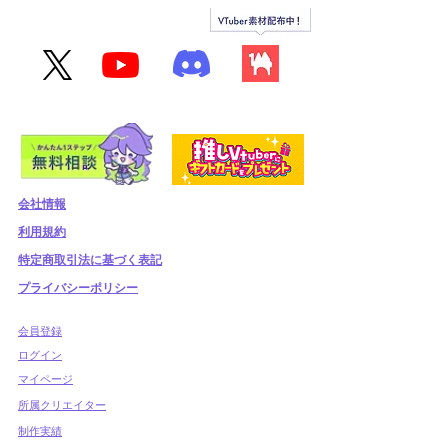
会社情報
利用規約
​特定商取引法に基づく表記
プライバシーポリシー
​会員登録
​ログイン
マイページ
所属クリエイター
制作実績