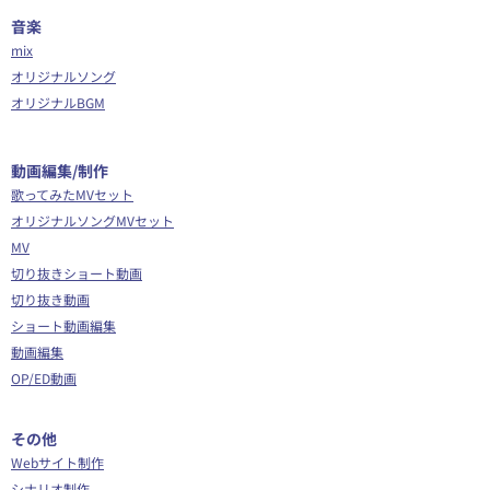
音楽
mix
オリジナルソング
オリジナルBGM
​動画編集/制作
歌ってみたMVセット
オリジナルソングMVセット
MV
切り抜きショート動画
切り抜き動画
ショート動画編集
動画編集
OP/ED動画
​その他
Webサイト制作
シナリオ制作