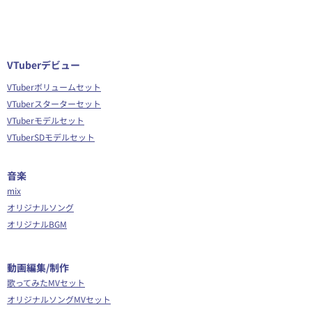
VTuberデビュー
VTuberボリュームセット
VTuberスターターセット
VTuberモデルセット
VTuberSDモデルセット
音楽
mix
オリジナルソング
オリジナルBGM
​動画編集/制作
歌ってみたMVセット
オリジナルソングMVセット