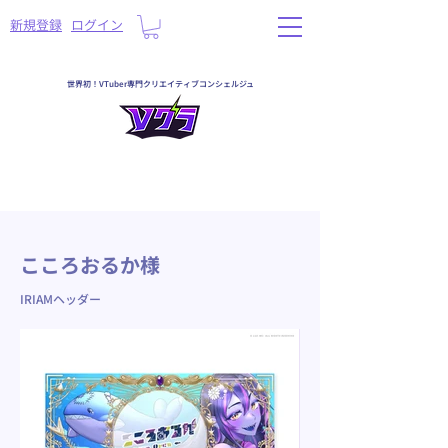
​新規登録
ログイン
世界初！VTuber専門クリエイティブコンシェルジュ
< Back
こころおるか様
IRIAMヘッダー