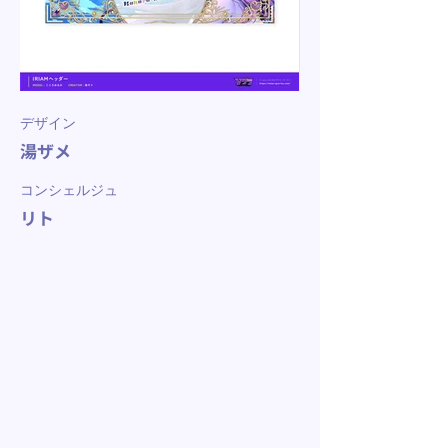
デザイン
湯ザメ
コンシェルジュ
リト