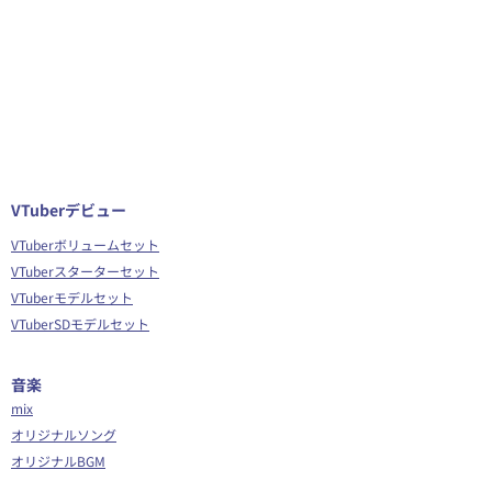
VTuberデビュー
VTuberボリュームセット
VTuberスターターセット
VTuberモデルセット
VTuberSDモデルセット
音楽
mix
オリジナルソング
オリジナルBGM