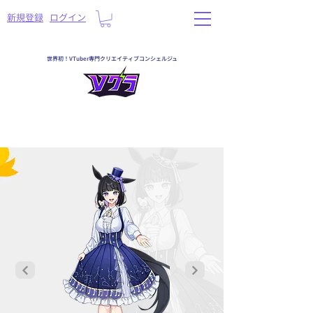
​新規登録
ログイン
世界初！VTuber専門クリエイティブコンシェルジュ
一覧へ戻る