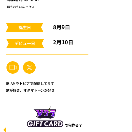
ほうおういん さりぃ
8月9日
​誕生日
2月10日
​デビュー日
IRIAMやトピアで配信してます！
歌が好き、オタマトーンが好き
で何作る？