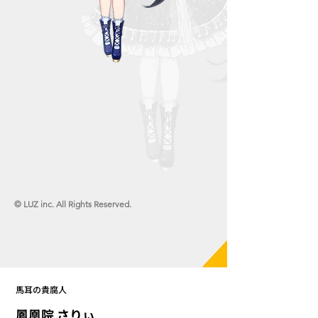
© LUZ inc. All Rights Reserved.
馬耳の貴腐人
鳳凰院 さりぃ