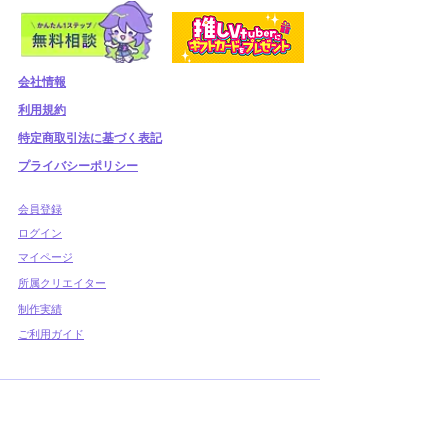
会社情報
利用規約
​特定商取引法に基づく表記
プライバシーポリシー
​会員登録
​ログイン
マイページ
所属クリエイター
制作実績
ご利用ガイド