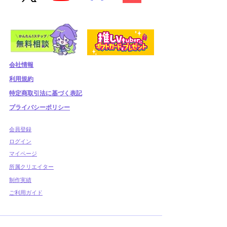
会社情報
利用規約
​特定商取引法に基づく表記
プライバシーポリシー
​会員登録
​ログイン
マイページ
所属クリエイター
制作実績
ご利用ガイド