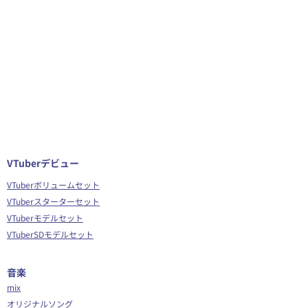
VTuberデビュー
VTuberボリュームセット
VTuberスターターセット
VTuberモデルセット
VTuberSDモデルセット
音楽
mix
オリジナルソング