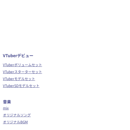
VTuberデビュー
VTuberボリュームセット
VTuberスターターセット
VTuberモデルセット
VTuberSDモデルセット
音楽
mix
オリジナルソング
オリジナルBGM