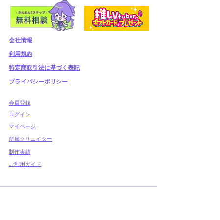
会社情報
利用規約
​特定商取引法に基づく表記
プライバシーポリシー
​会員登録
​ログイン
マイページ
所属クリエイター
制作実績
ご利用ガイド