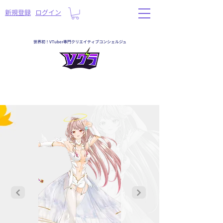
​新規登録
ログイン
世界初！VTuber専門クリエイティブコンシェルジュ
一覧へ戻る