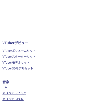
VTuberデビュー
VTuberボリュームセット
VTuberスターターセット
VTuberモデルセット
VTuberSDモデルセット
音楽
mix
オリジナルソング
オリジナルBGM