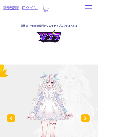
​新規登録
ログイン
世界初！VTuber専門クリエイティブコンシェルジュ
一覧へ戻る