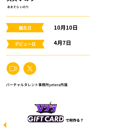
あまそら いのり
10月10日
​誕生日
4月7日
​デビュー日
バーチャルタレント事務所yetera所属
で何作る？