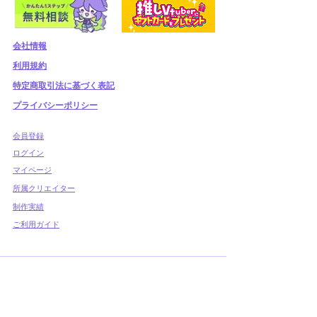
会社情報
利用規約
​特定商取引法に基づく表記
プライバシーポリシー
​会員登録
​ログイン
マイページ
所属クリエイター
制作実績
ご利用ガイド