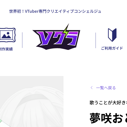
世界初！VTuber専門クリエイティブコンシェルジュ
ご利用ガイド
制作実績
一覧へ戻る
歌うことが大好き
夢咲お