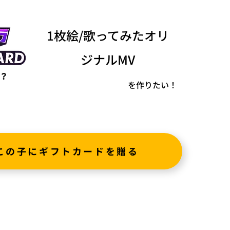
1枚絵/歌ってみたオリ
ジナルMV
？
を作りたい！
この子にギフトカードを贈る