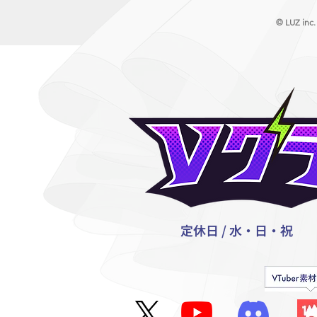
© LUZ inc.
定休日 / 水・日・祝