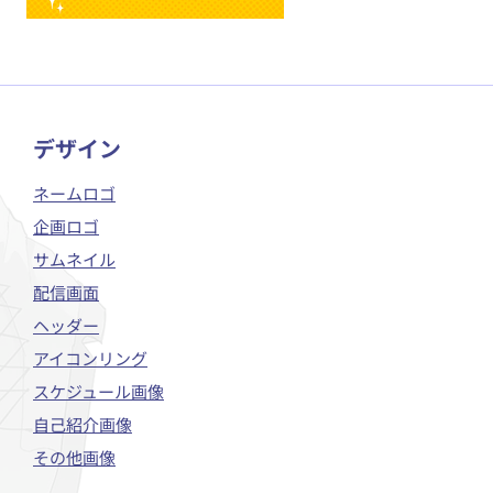
​デザイン
ネームロゴ
企画ロゴ
サムネイル
配信画面
ヘッダー
アイコンリング
スケジュール画像
自己紹介画像
その他画像