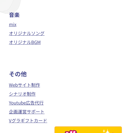
音楽
mix
オリジナルソング
オリジナルBGM
​その他
Webサイト制作
シナリオ制作
Youtube広告代行
企画運営サポート
Vグラギフトカード