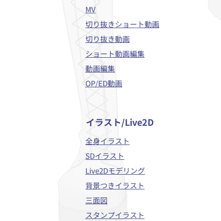
MV
切り抜きショート動画
切り抜き動画
ショート動画編集
動画編集
OP/ED動画
イラスト/Live2D
全身イラスト
SDイラスト
Live2Dモデリング
背景つきイラスト
三面図
スタンプイラスト