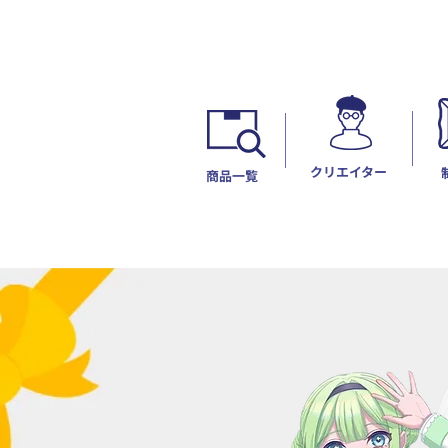
​クリエイター
​商品一覧