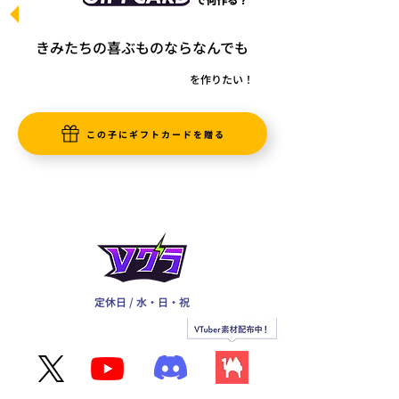
きみたちの喜ぶものならなんでも
を作りたい！
この子にギフトカードを贈る
定休日 / 水・日・祝