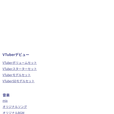
VTuberデビュー
VTuberボリュームセット
VTuberスターターセット
VTuberモデルセット
VTuberSDモデルセット
音楽
mix
オリジナルソング
オリジナルBGM