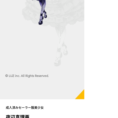
© LUZ inc. All Rights Reserved.
成人済みセーラー服美少女
夜辺真理亜