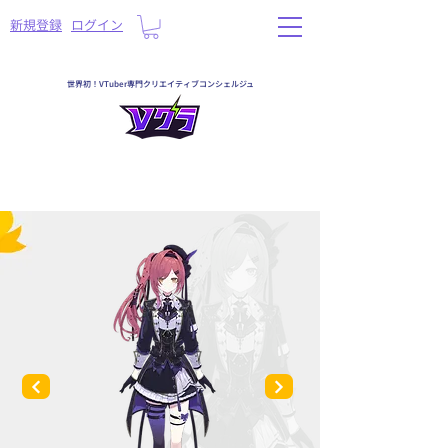
​新規登録
ログイン
世界初！VTuber専門クリエイティブコンシェルジュ
一覧へ戻る