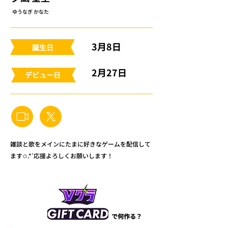
ゆうなぎ かなた
3月8日
​誕生日
2月27日
​デビュー日
雑談と歌をメインにたまに好きなゲームを配信して
ます✩.*˚応援よろしくお願いします！
で何作る？