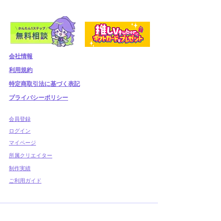
会社情報
利用規約
​特定商取引法に基づく表記
プライバシーポリシー
​会員登録
​ログイン
マイページ
所属クリエイター
制作実績
ご利用ガイド