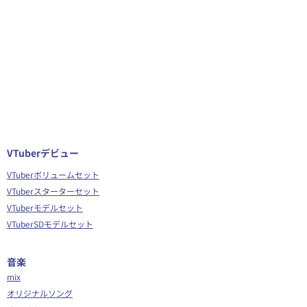
VTuberデビュー
VTuberボリュームセット
VTuberスターターセット
VTuberモデルセット
VTuberSDモデルセット
音楽
mix
オリジナルソング