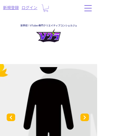
​新規登録
ログイン
世界初！VTuber専門クリエイティブコンシェルジュ
一覧へ戻る