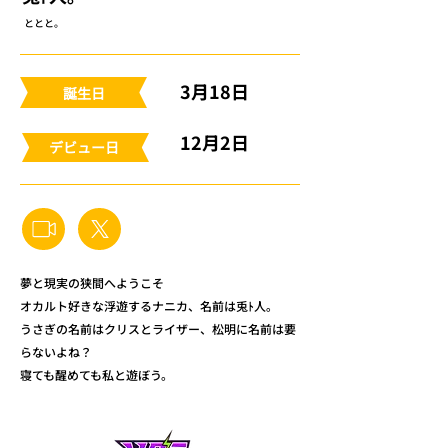
ととと。
3月18日
​誕生日
12月2日
​デビュー日
夢と現実の狭間へようこそ
オカルト好きな浮遊するナニカ、名前は兎ﾄ人｡
うさぎの名前はクリスとライザー、松明に名前は要
らないよね？
寝ても醒めても私と遊ぼう。