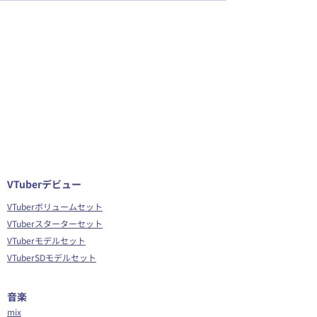
VTuberデビュー
VTuberボリュームセット
VTuberスターターセット
VTuberモデルセット
VTuberSDモデルセット
音楽
mix