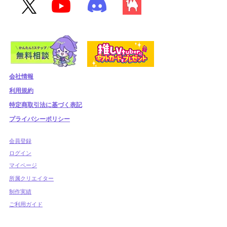
会社情報
利用規約
​特定商取引法に基づく表記
プライバシーポリシー
​会員登録
​ログイン
マイページ
所属クリエイター
制作実績
ご利用ガイド