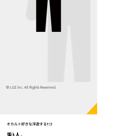
© LUZ inc. All Rights Reserved.
オカルト好きな浮遊するﾅﾆｶ
兎ﾄ人｡