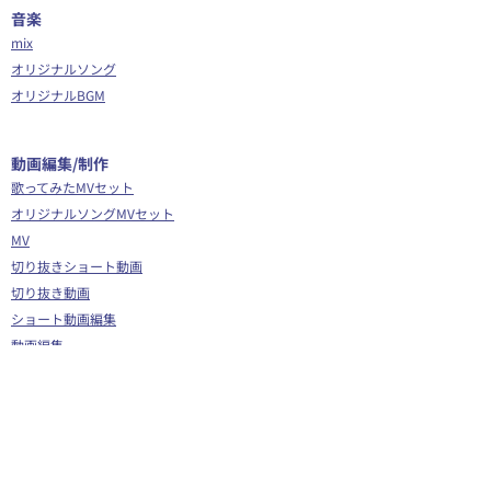
音楽
mix
オリジナルソング
オリジナルBGM
​動画編集/制作
歌ってみたMVセット
オリジナルソングMVセット
MV
切り抜きショート動画
切り抜き動画
ショート動画編集
動画編集
OP/ED動画
​その他
Webサイト制作
シナリオ制作