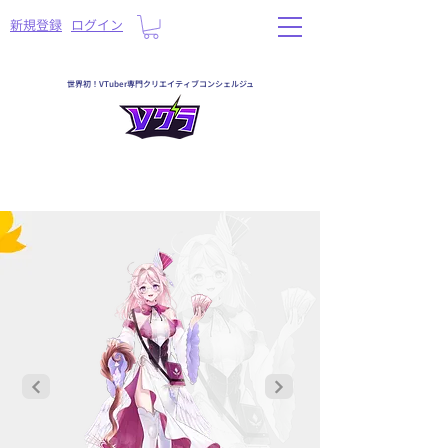
​新規登録
ログイン
世界初！VTuber専門クリエイティブコンシェルジュ
一覧へ戻る