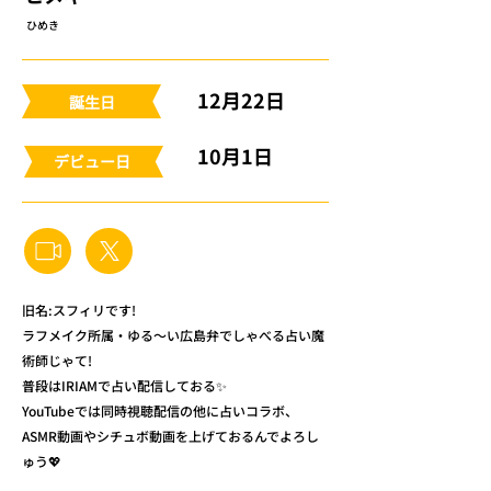
ひめき
12月22日
​誕生日
10月1日
​デビュー日
旧名:スフィリです!
ラフメイク所属・ゆる～い広島弁でしゃべる占い魔
術師じゃて!
普段はIRIAMで占い配信しておる✨
YouTubeでは同時視聴配信の他に占いコラボ、
ASMR動画やシチュボ動画を上げておるんでよろし
ゅう💖