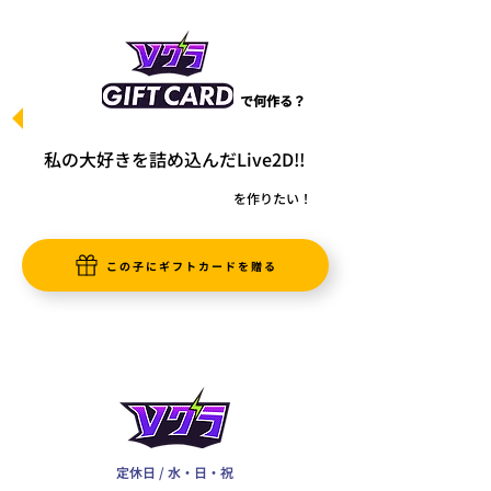
で何作る？
私の大好きを詰め込んだLive2D!!
を作りたい！
この子にギフトカードを贈る
定休日 / 水・日・祝