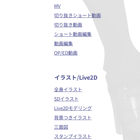
MV
切り抜きショート動画
切り抜き動画
ショート動画編集
動画編集
OP/ED動画
イラスト/Live2D
全身イラスト
SDイラスト
Live2Dモデリング
背景つきイラスト
三面図
スタンプイラスト