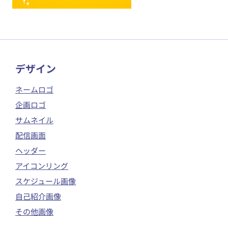
​デザイン
ネームロゴ
企画ロゴ
サムネイル
配信画面
ヘッダー
アイコンリング
スケジュール画像
自己紹介画像
その他画像