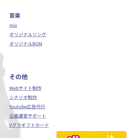
音楽
mix
オリジナルソング
オリジナルBGM
​その他
Webサイト制作
シナリオ制作
Youtube広告代行
企画運営サポート
Vグラギフトカード