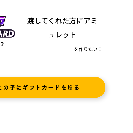
渡してくれた方にアミ
ュレット
？
を作りたい！
この子にギフトカードを贈る