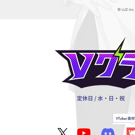
© LUZ inc.
定休日 / 水・日・祝