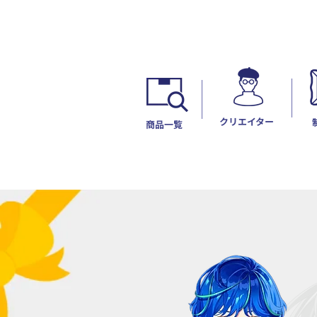
​クリエイター
​商品一覧