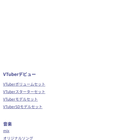
VTuberデビュー
VTuberボリュームセット
VTuberスターターセット
VTuberモデルセット
VTuberSDモデルセット
音楽
mix
オリジナルソング