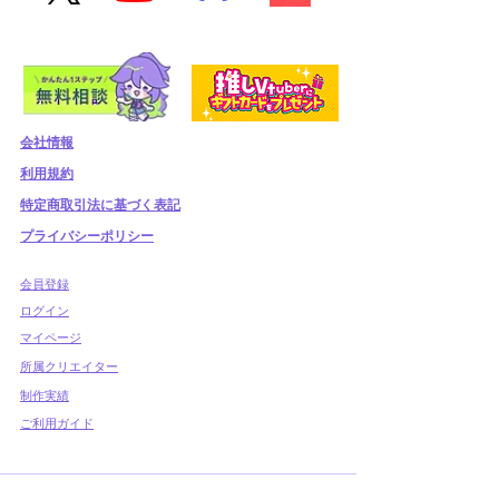
会社情報
利用規約
​特定商取引法に基づく表記
プライバシーポリシー
​会員登録
​ログイン
マイページ
所属クリエイター
制作実績
ご利用ガイド