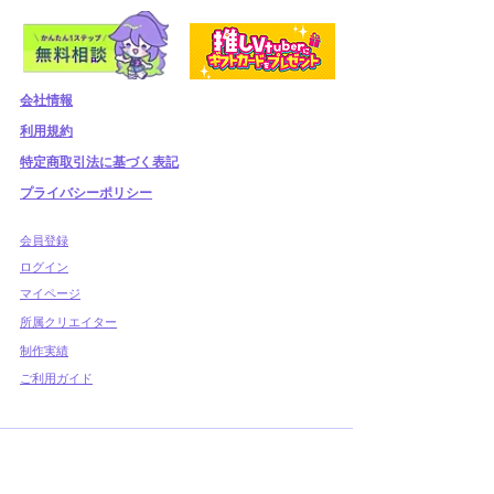
会社情報
利用規約
​特定商取引法に基づく表記
プライバシーポリシー
​会員登録
​ログイン
マイページ
所属クリエイター
制作実績
ご利用ガイド