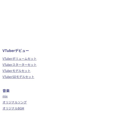
VTuberデビュー
VTuberボリュームセット
VTuberスターターセット
VTuberモデルセット
VTuberSDモデルセット
音楽
mix
オリジナルソング
オリジナルBGM