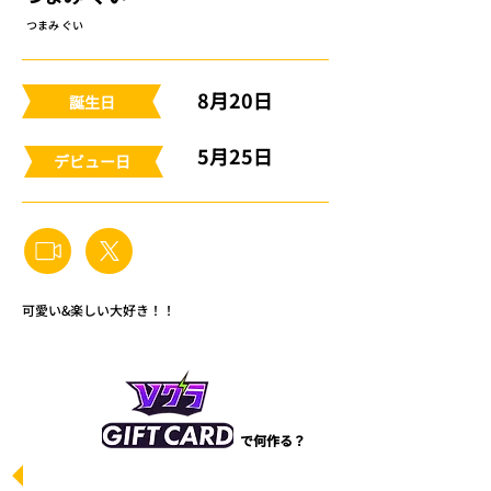
つまみ ぐい
8月20日
​誕生日
5月25日
​デビュー日
可愛い&楽しい大好き！！
で何作る？