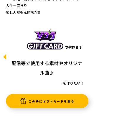
人生一度きり
楽しんだもん勝ちだ‼️
で何作る？
配信等で使用する素材やオリジナ
ル曲♪
を作りたい！
この子にギフトカードを贈る