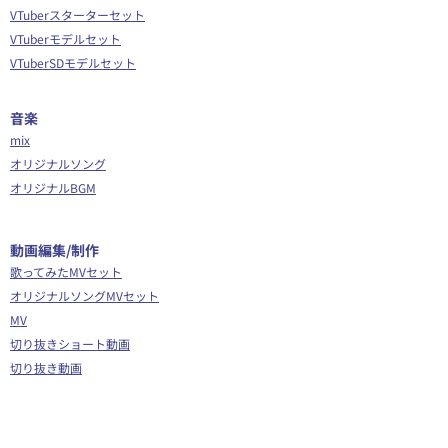
VTuberスターターセット
VTuberモデルセット
VTuberSDモデルセット
音楽
mix
オリジナルソング
オリジナルBGM
​動画編集/制作
歌ってみたMVセット
オリジナルソングMVセット
MV
切り抜きショート動画
切り抜き動画
ショート動画編集
動画編集
OP/ED動画