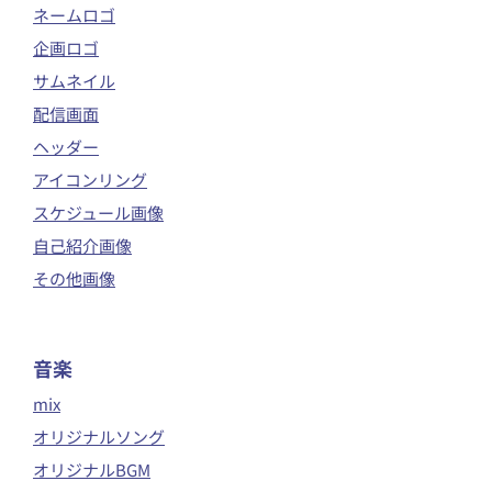
ネームロゴ
企画ロゴ
サムネイル
配信画面
ヘッダー
アイコンリング
スケジュール画像
自己紹介画像
その他画像
音楽
mix
オリジナルソング
オリジナルBGM