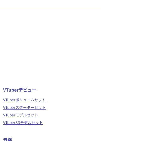
VTuberデビュー
VTuberボリュームセット
VTuberスターターセット
VTuberモデルセット
VTuberSDモデルセット
音楽