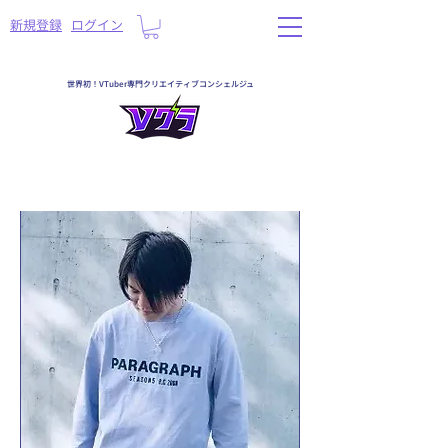
​新規登録
ログイン
世界初！VTuber専門クリエイティブコンシェルジュ