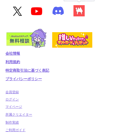
会社情報
利用規約
​特定商取引法に基づく表記
プライバシーポリシー
​会員登録
​ログイン
マイページ
所属クリエイター
制作実績
ご利用ガイド