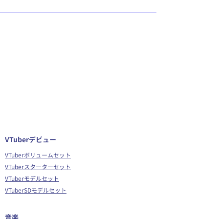
VTuberデビュー
VTuberボリュームセット
VTuberスターターセット
VTuberモデルセット
VTuberSDモデルセット
音楽