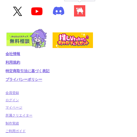
会社情報
利用規約
​特定商取引法に基づく表記
プライバシーポリシー
​会員登録
​ログイン
マイページ
所属クリエイター
制作実績
ご利用ガイド