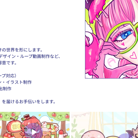
の世界を形にします。 
ーデザイン・ループ動画制作など、 
意です。 
プ対応） 
ン・イラスト制作
出制作 
」を届けるお手伝いをします。