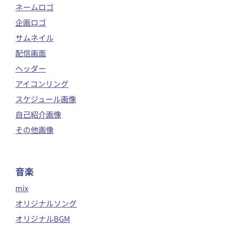
ネームロゴ
企画ロゴ
サムネイル
配信画面
ヘッダー
アイコンリング
スケジュール画像
自己紹介画像
その他画像
音楽
mix
オリジナルソング
オリジナルBGM