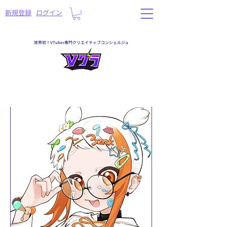
​新規登録
ログイン
世界初！VTuber専門クリエイティブコンシェルジュ