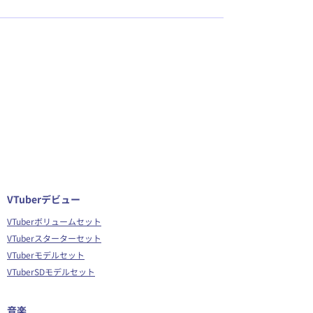
VTuberデビュー
VTuberボリュームセット
VTuberスターターセット
VTuberモデルセット
VTuberSDモデルセット
音楽