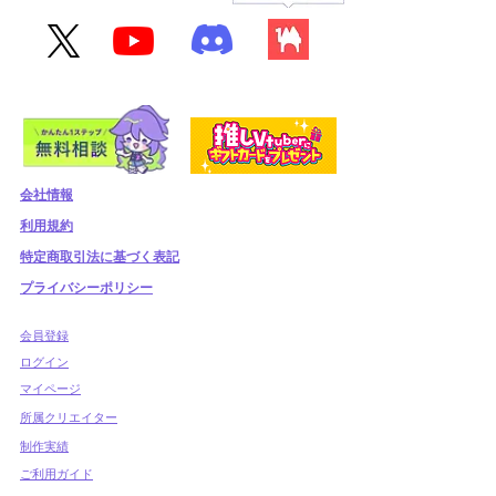
会社情報
利用規約
​特定商取引法に基づく表記
プライバシーポリシー
​会員登録
​ログイン
マイページ
所属クリエイター
制作実績
ご利用ガイド