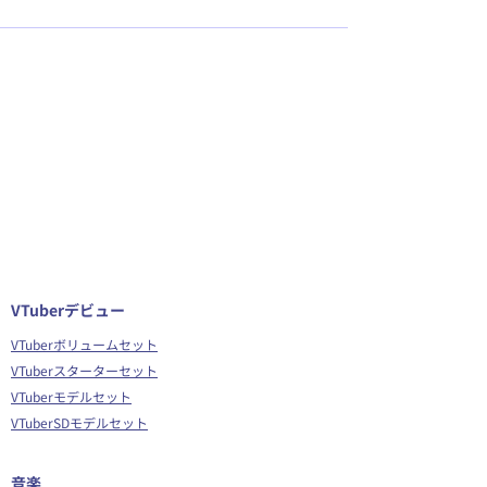
VTuberデビュー
VTuberボリュームセット
VTuberスターターセット
VTuberモデルセット
VTuberSDモデルセット
音楽