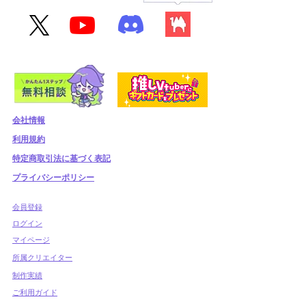
会社情報
利用規約
​特定商取引法に基づく表記
プライバシーポリシー
​会員登録
​ログイン
マイページ
所属クリエイター
制作実績
ご利用ガイド