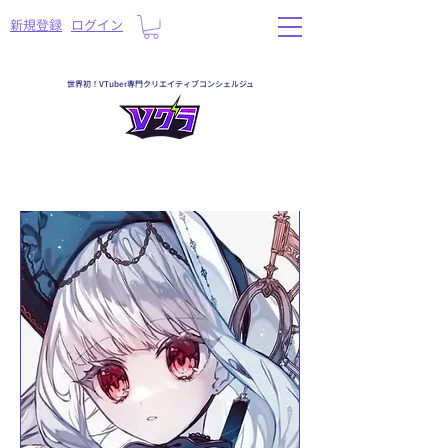
​新規登録
ログイン
世界初！VTuber専門クリエイティブコンシェルジュ