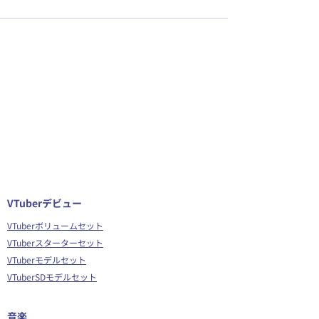
VTuberデビュー
VTuberボリュームセット
VTuberスターターセット
VTuberモデルセット
VTuberSDモデルセット
音楽