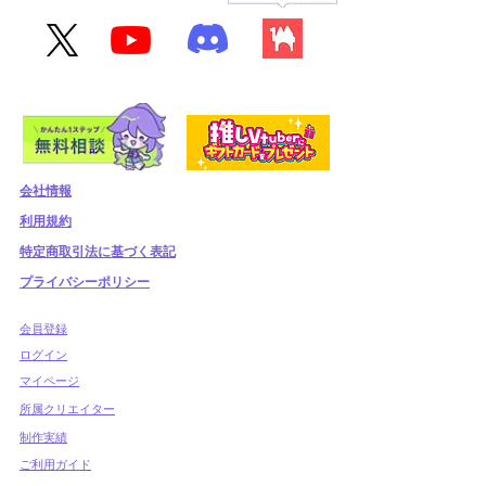
会社情報
利用規約
​特定商取引法に基づく表記
プライバシーポリシー
​会員登録
​ログイン
マイページ
所属クリエイター
制作実績
ご利用ガイド