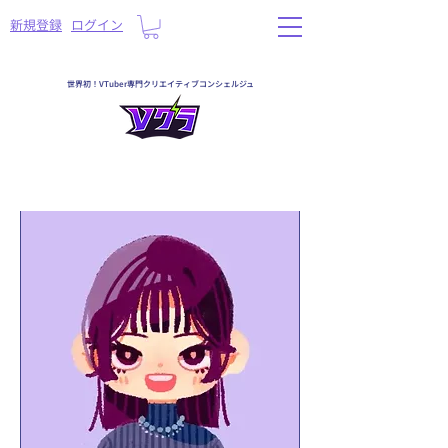
​新規登録
ログイン
世界初！VTuber専門クリエイティブコンシェルジュ