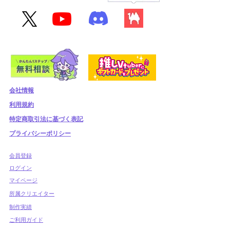
会社情報
利用規約
​特定商取引法に基づく表記
プライバシーポリシー
​会員登録
​ログイン
マイページ
所属クリエイター
制作実績
ご利用ガイド