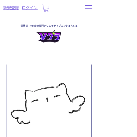
​新規登録
ログイン
世界初！VTuber専門クリエイティブコンシェルジュ