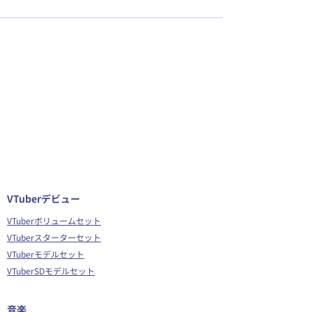
VTuberデビュー
VTuberボリュームセット
VTuberスターターセット
VTuberモデルセット
VTuberSDモデルセット
音楽