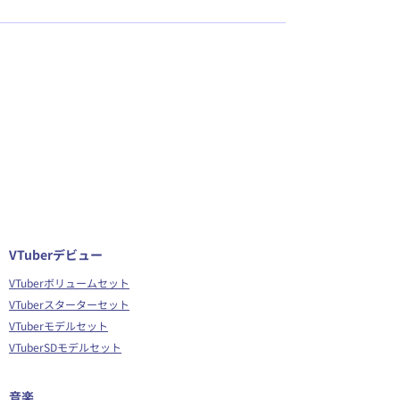
VTuberデビュー
VTuberボリュームセット
VTuberスターターセット
VTuberモデルセット
VTuberSDモデルセット
音楽