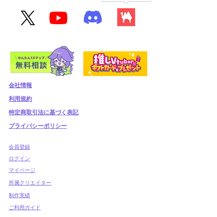
会社情報
利用規約
​特定商取引法に基づく表記
プライバシーポリシー
​会員登録
​ログイン
マイページ
所属クリエイター
制作実績
ご利用ガイド