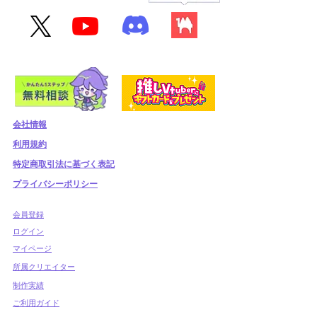
会社情報
利用規約
​特定商取引法に基づく表記
プライバシーポリシー
​会員登録
​ログイン
マイページ
所属クリエイター
制作実績
ご利用ガイド