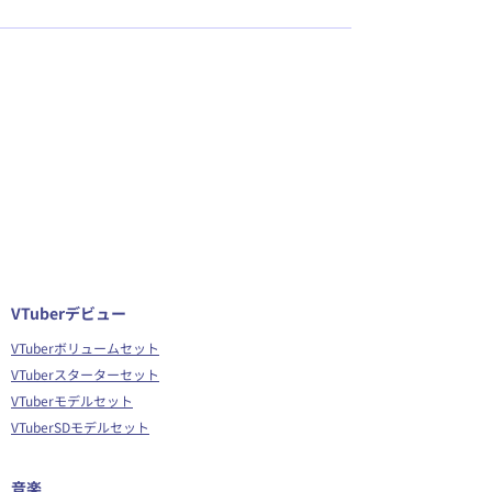
VTuberデビュー
VTuberボリュームセット
VTuberスターターセット
VTuberモデルセット
VTuberSDモデルセット
音楽