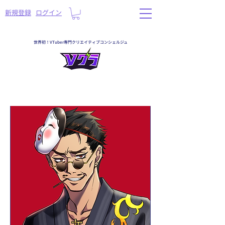
​新規登録
ログイン
世界初！VTuber専門クリエイティブコンシェルジュ