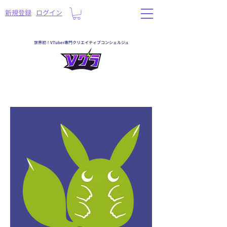
​新規登録
ログイン
世界初！VTuber専門クリエイティブコンシェルジュ