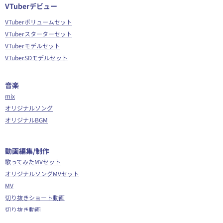
VTuberデビュー
VTuberボリュームセット
VTuberスターターセット
VTuberモデルセット
VTuberSDモデルセット
音楽
mix
オリジナルソング
オリジナルBGM
​動画編集/制作
歌ってみたMVセット
オリジナルソングMVセット
MV
切り抜きショート動画
切り抜き動画
ショート動画編集