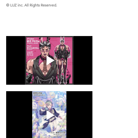
© LUZ inc. All Rights Reserved.