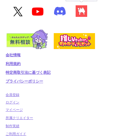
会社情報
利用規約
​特定商取引法に基づく表記
プライバシーポリシー
​会員登録
​ログイン
マイページ
所属クリエイター
制作実績
ご利用ガイド