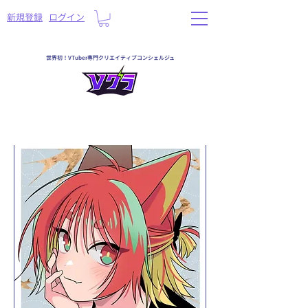
​新規登録
ログイン
世界初！VTuber専門クリエイティブコンシェルジュ