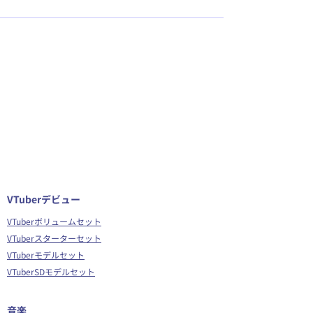
VTuberデビュー
VTuberボリュームセット
VTuberスターターセット
VTuberモデルセット
VTuberSDモデルセット
音楽