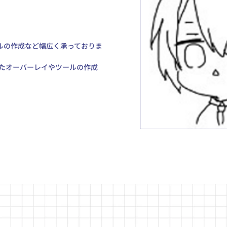
ルの作成など幅広く承っておりま
携したオーバーレイやツールの作成