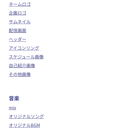
ネームロゴ
企画ロゴ
サムネイル
配信画面
ヘッダー
アイコンリング
スケジュール画像
自己紹介画像
その他画像
音楽
mix
オリジナルソング
オリジナルBGM