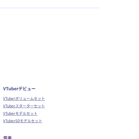
VTuberデビュー
VTuberボリュームセット
VTuberスターターセット
VTuberモデルセット
VTuberSDモデルセット
音楽