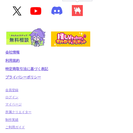
会社情報
利用規約
​特定商取引法に基づく表記
プライバシーポリシー
​会員登録
​ログイン
マイページ
所属クリエイター
制作実績
ご利用ガイド