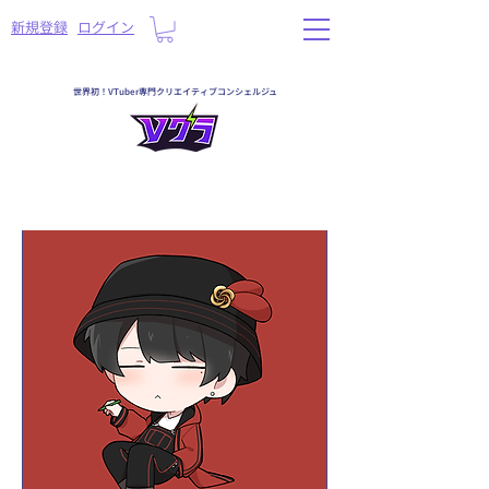
​新規登録
ログイン
世界初！VTuber専門クリエイティブコンシェルジュ