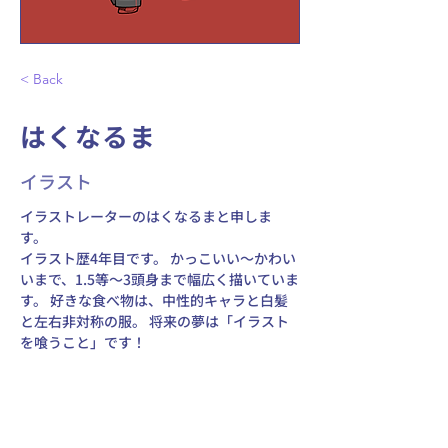
< Back
はくなるま
イラスト
イラストレーターのはくなるまと申しま
す。 
イラスト歴4年目です。 かっこいい～かわい
いまで、1.5等～3頭身まで幅広く描いていま
す。 好きな食べ物は、中性的キャラと白髪
と左右非対称の服。 将来の夢は「イラスト
を喰うこと」です！