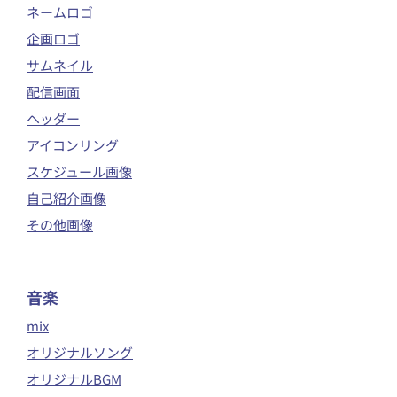
ネームロゴ
企画ロゴ
サムネイル
配信画面
ヘッダー
アイコンリング
スケジュール画像
自己紹介画像
その他画像
音楽
mix
オリジナルソング
オリジナルBGM