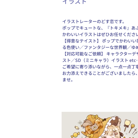
イラスト
イラストレーターのどす恋です。 
ポップでキュートな、『トキメキ』あふ
かわいいイラストはぜひお任せください
【得意なテイスト】 ポップでかわい
る色使い／ファンタジーな世界観／ゆめ
【対応可能なご依頼】 キャラクターデ
スト／SD（ミニキャラ）イラスト etc…
ご希望に寄り添いながら、一点一点丁
お力添えできることがございましたら
ませ。