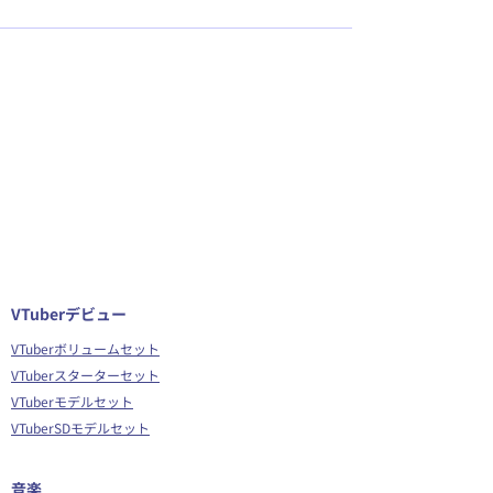
VTuberデビュー
VTuberボリュームセット
VTuberスターターセット
VTuberモデルセット
VTuberSDモデルセット
音楽