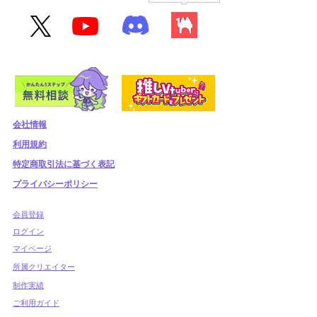
会社情報
利用規約
​特定商取引法に基づく表記
プライバシーポリシー
​会員登録
​ログイン
マイページ
所属クリエイター
制作実績
ご利用ガイド