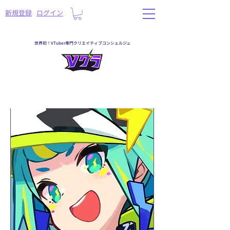
​新規登録
ログイン
世界初！VTuber専門クリエイティブコンシェルジュ