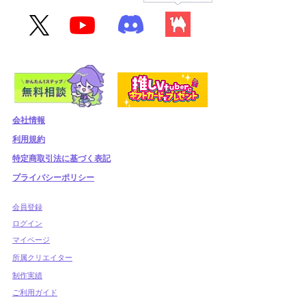
会社情報
利用規約
​特定商取引法に基づく表記
プライバシーポリシー
​会員登録
​ログイン
マイページ
所属クリエイター
制作実績
ご利用ガイド