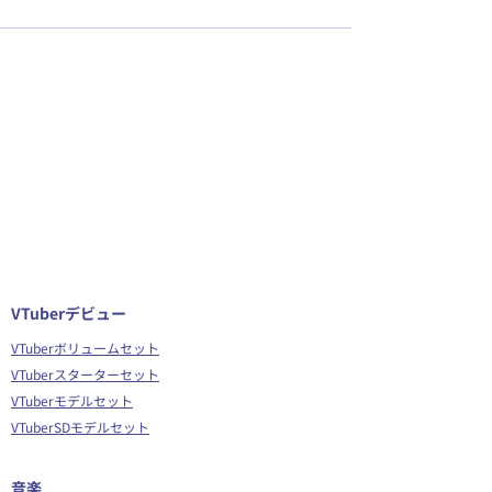
VTuberデビュー
VTuberボリュームセット
VTuberスターターセット
VTuberモデルセット
VTuberSDモデルセット
音楽