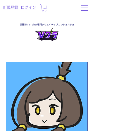
​新規登録
ログイン
世界初！VTuber専門クリエイティブコンシェルジュ