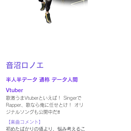
音沼ロノエ
半人半データ 通称 データ人間
Vtuber
歌激うまVtuberといえば！ Singerで
Rapper、歌なら俺に任せとけ！ オリ
ジナルソングも公開中だ‼
【楽曲コメント】
初めたばかりの頃より、悩み考えるこ