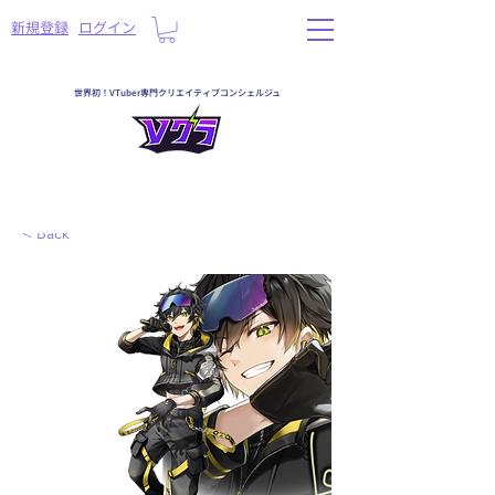
​新規登録
ログイン
世界初！VTuber専門クリエイティブコンシェルジュ
< Back