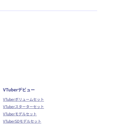
VTuberデビュー
VTuberボリュームセット
VTuberスターターセット
VTuberモデルセット
VTuberSDモデルセット