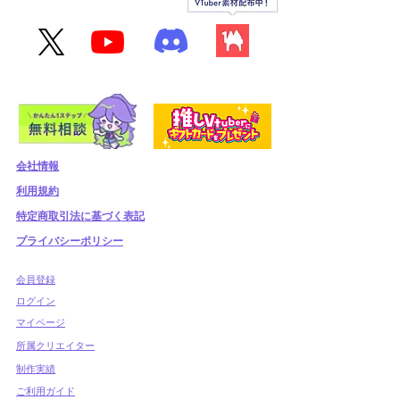
会社情報
利用規約
​特定商取引法に基づく表記
プライバシーポリシー
​会員登録
​ログイン
マイページ
所属クリエイター
制作実績
ご利用ガイド