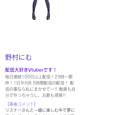
野村にむ
配信大好きVtuberです！
毎日連続100日以上配信！23時～歌
枠！1日平均8.5時間配信の配信！ 配
信の事なら私にまかせて～!! 動画も自
分で作っちゃうし、お歌も得意!!
【楽曲コメント】
リスナーさんと一緒に楽しむ中で夢に