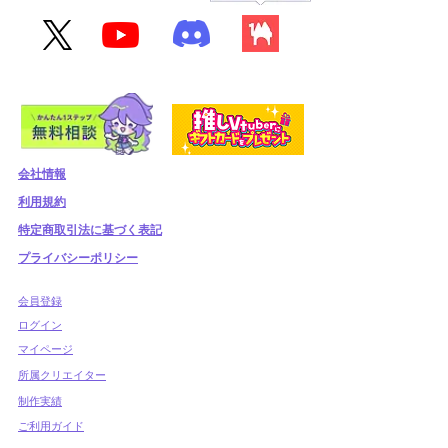
会社情報
利用規約
​特定商取引法に基づく表記
プライバシーポリシー
​会員登録
​ログイン
マイページ
所属クリエイター
制作実績
ご利用ガイド