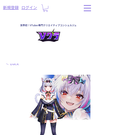
​新規登録
ログイン
世界初！VTuber専門クリエイティブコンシェルジュ
< Back