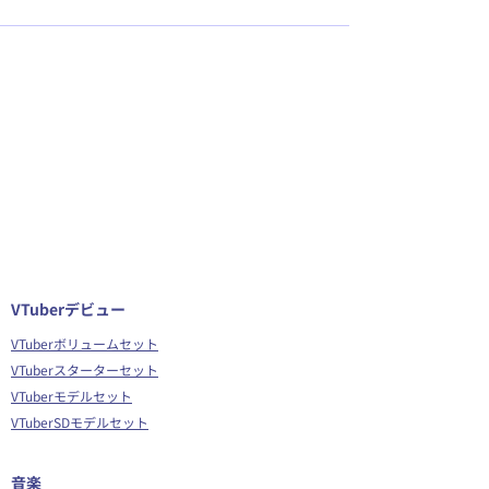
VTuberデビュー
VTuberボリュームセット
VTuberスターターセット
VTuberモデルセット
VTuberSDモデルセット
音楽