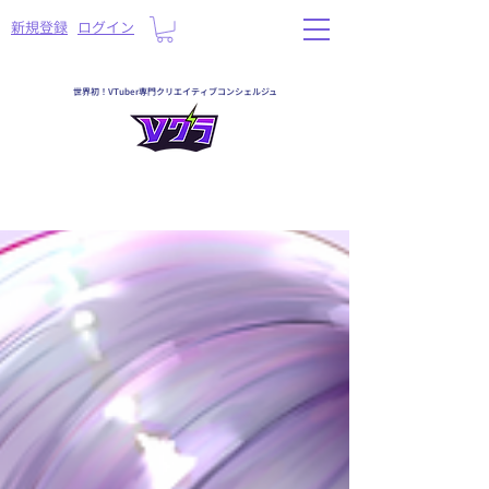
​新規登録
ログイン
世界初！VTuber専門クリエイティブコンシェルジュ
< Back