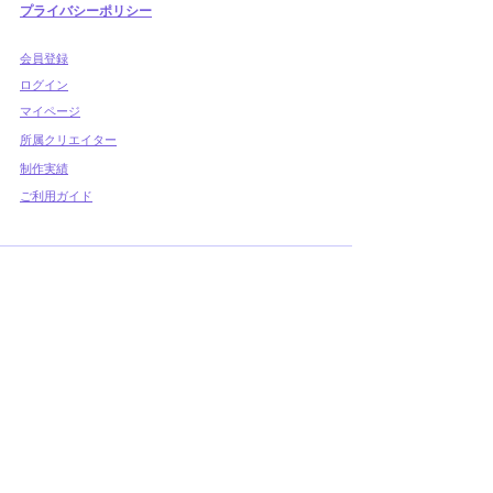
プライバシーポリシー
​会員登録
​ログイン
マイページ
所属クリエイター
制作実績
ご利用ガイド