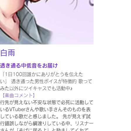
白雨
透き通る中低音をお届け
「1日100回誰かにありがとうを伝えた
い」 透き通った男性ボイスが特徴的 歌って
みた以外にツイキャスでも活動中♪
【楽曲コメント】
行先が見えない不安な状態で必死に活動して
いるVTuberさんや歌い手さんそのものを表
している歌だと感じました。 先が見えず試
行錯誤しながら綱渡りしている中、リスナー