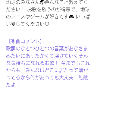
地球のみなさん🌏色んなこと教えてく
ださい！ お歌を歌うのが得意で、地球
のアニメやゲームが好きです🎮 いっぱ
い愛してください♡ 
【楽曲コメント】
歌詞のひとつひとつの言葉がおひさま
みたいにあったかくて溶けていくそん
な気持ちになれるお歌！ 今までもこれ
からも、みんなはどこに居たって繋が
ってるから何があっても大丈夫！無敵
だよ！