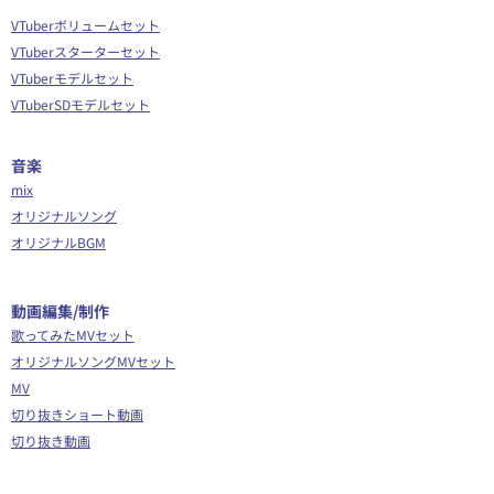
VTuberボリュームセット
VTuberスターターセット
VTuberモデルセット
VTuberSDモデルセット
音楽
mix
オリジナルソング
オリジナルBGM
​動画編集/制作
歌ってみたMVセット
オリジナルソングMVセット
MV
切り抜きショート動画
切り抜き動画
ショート動画編集
動画編集