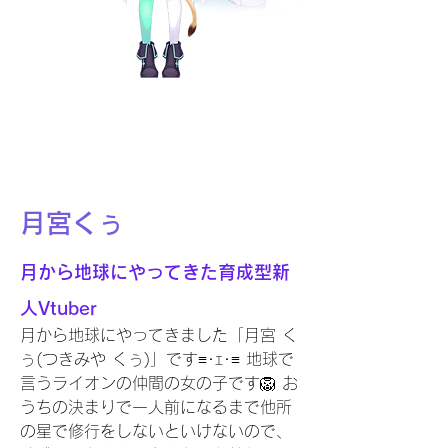
月宮くぅ
月から地球にやってきた育成型新
人Vtuber
月から地球にやってきました「月宮 く
ぅ(つきみや くぅ)」です≡･ｪ･≡ 地球で
言うライオンの仲間の女の子です🦁 お
うちの決まりで一人前になるまで他所
の星で修行をしないといけないので、 