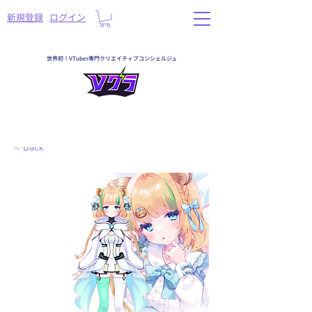
​新規登録
ログイン
世界初！VTuber専門クリエイティブコンシェルジュ
< Back