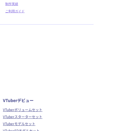
制作実績
ご利用ガイド
VTuberデビュー
VTuberボリュームセット
VTuberスターターセット
VTuberモデルセット
VTuberSDモデルセット