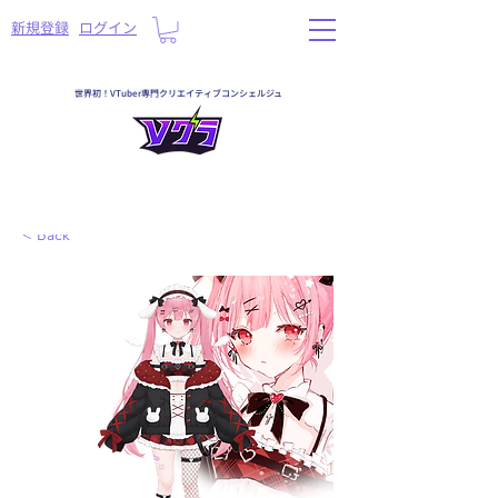
​新規登録
ログイン
世界初！VTuber専門クリエイティブコンシェルジュ
< Back