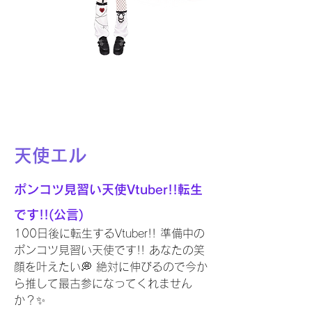
天使エル
ポンコツ見習い天使Vtuber!!転生
です!!(公言)
100日後に転生するVtuber!! 準備中の
ポンコツ見習い天使です!! あなたの笑
顔を叶えたい💭 絶対に伸びるので今か
ら推して最古参になってくれません
か？✨