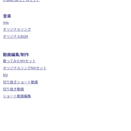
音楽
mix
オリジナルソング
オリジナルBGM
​動画編集/制作
歌ってみたMVセット
オリジナルソングMVセット
MV
切り抜きショート動画
切り抜き動画
ショート動画編集
動画編集
OP/ED動画
​その他