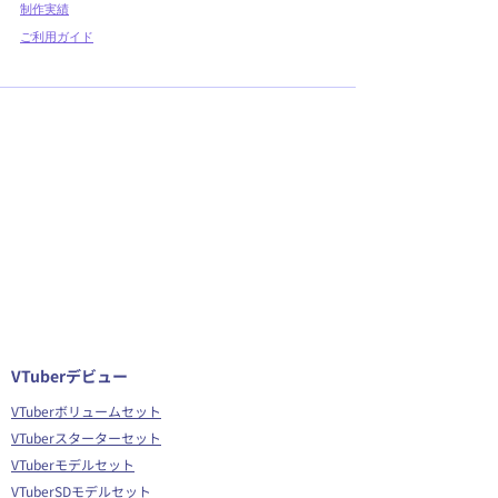
制作実績
ご利用ガイド
VTuberデビュー
VTuberボリュームセット
VTuberスターターセット
VTuberモデルセット
VTuberSDモデルセット