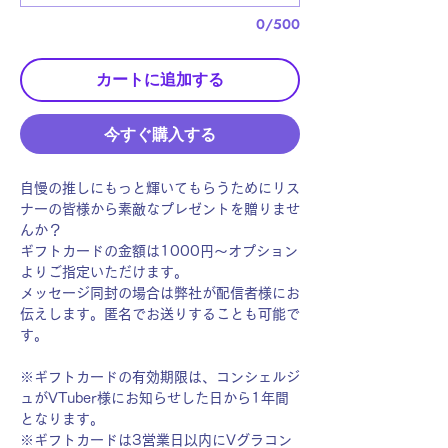
0/500
カートに追加する
今すぐ購入する
自慢の推しにもっと輝いてもらうためにリス
ナーの皆様から素敵なプレゼントを贈りませ
んか？
ギフトカードの金額は1000円〜オプション
よりご指定いただけます。
メッセージ同封の場合は弊社が配信者様にお
伝えします。匿名でお送りすることも可能で
す。
※ギフトカードの有効期限は、コンシェルジ
ュがVTuber様にお知らせした日から1年間
となります。
※ギフトカードは3営業日以内にVグラコン