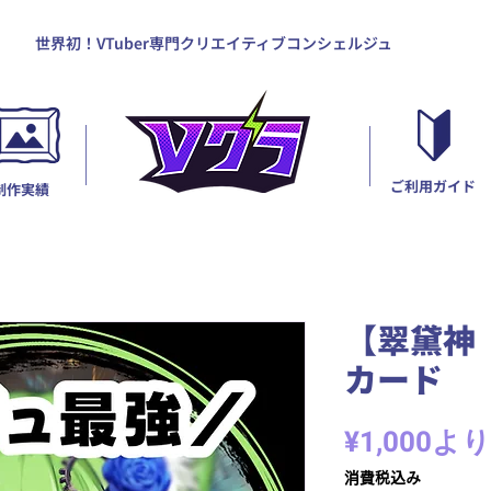
世界初！VTuber専門クリエイティブコンシェルジュ
ご利用ガイド
制作実績
【翠黛神
カード
¥1,000
より
消費税込み