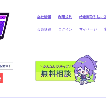
会社情報
利用規約
​特定商取引法に
​会員登録
​ログイン
マイページ