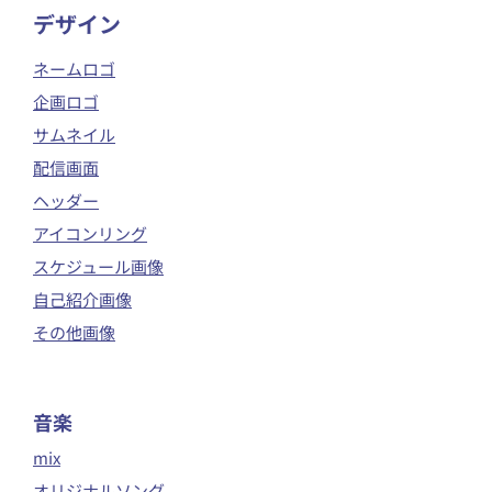
​デザイン
ネームロゴ
企画ロゴ
サムネイル
配信画面
ヘッダー
アイコンリング
スケジュール画像
自己紹介画像
その他画像
音楽
mix
オリジナルソング