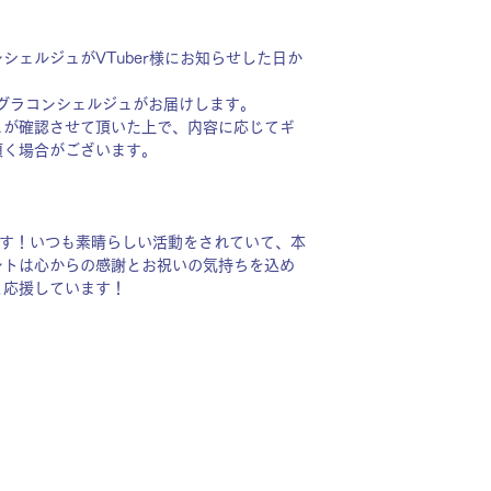
シェルジュがVTuber様にお知らせした日か
グラコンシェルジュがお届けします。
ュが確認させて頂いた上で、内容に応じてギ
頂く場合がございます。
ます！いつも素晴らしい活動をされていて、本
ントは心からの感謝とお祝いの気持ちを込め
と応援しています！