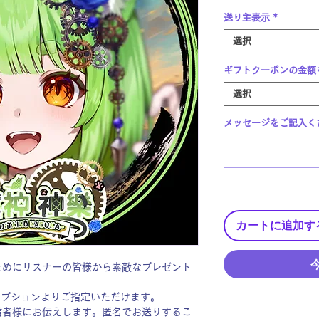
送り主表示
*
選択
ギフトクーポンの金額
選択
メッセージをご記入くだ
カートに追加す
ためにリスナーの皆様から素敵なプレゼント
オプションよりご指定いただけます。
信者様にお伝えします。匿名でお送りするこ