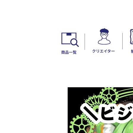
​クリエイター
​商品一覧