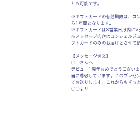
とも可能です。
※ギフトカードの有効期限は、コン
ら1年間となります。
※ギフトカードは3営業日以内にV
※メッセージ内容はコンシェルジ
フトカードのみのお届けとさせて
【メッセージ例文】
〇〇さんへ
デビュー1周年おめでとうござい
当に尊敬しています。このプレゼ
てお送りします。これからもずっ
〇〇より