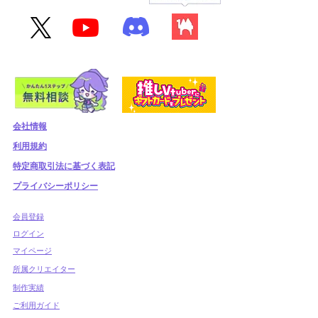
会社情報
利用規約
​特定商取引法に基づく表記
プライバシーポリシー
​会員登録
​ログイン
マイページ
所属クリエイター
制作実績
ご利用ガイド