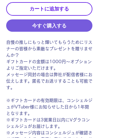
カートに追加する
今すぐ購入する
自慢の推しにもっと輝いてもらうためにリス
ナーの皆様から素敵なプレゼントを贈りませ
んか？
ギフトカードの金額は1000円〜オプション
よりご指定いただけます。
メッセージ同封の場合は弊社が配信者様にお
伝えします。匿名でお送りすることも可能で
す。
※ギフトカードの有効期限は、コンシェルジ
ュがVTuber様にお知らせした日から1年間
となります。
※ギフトカードは3営業日以内にVグラコン
シェルジュがお届けします。
※メッセージ内容はコンシェルジュが確認さ