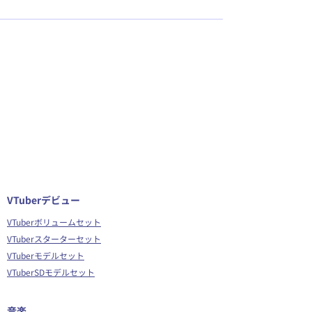
VTuberデビュー
VTuberボリュームセット
VTuberスターターセット
VTuberモデルセット
VTuberSDモデルセット
音楽