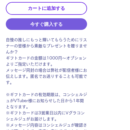
カートに追加する
今すぐ購入する
自慢の推しにもっと輝いてもらうためにリス
ナーの皆様から素敵なプレゼントを贈りませ
んか？
ギフトカードの金額は1000円〜オプション
よりご指定いただけます。
メッセージ同封の場合は弊社が配信者様にお
伝えします。匿名でお送りすることも可能で
す。
※ギフトカードの有効期限は、コンシェルジ
ュがVTuber様にお知らせした日から1年間
となります。
※ギフトカードは3営業日以内にVグラコン
シェルジュがお届けします。
※メッセージ内容はコンシェルジュが確認さ