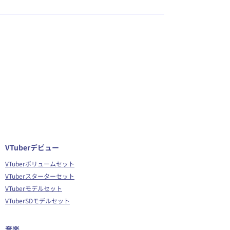
VTuberデビュー
VTuberボリュームセット
VTuberスターターセット
VTuberモデルセット
VTuberSDモデルセット
音楽