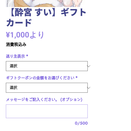
【酔宮 すい】ギフト
カード
セ
¥1,000
より
ー
消費税込み
ル
送り主表示
*
価
格
ギフトクーポンの金額をお選びください
*
メッセージをご記入ください。 (オプション)
0/500