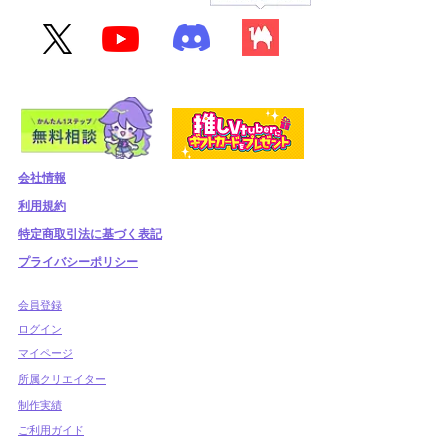
会社情報
利用規約
​特定商取引法に基づく表記
プライバシーポリシー
​会員登録
​ログイン
マイページ
所属クリエイター
制作実績
ご利用ガイド