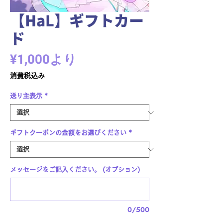
【HaL】ギフトカー
ド
セ
¥1,000
より
ー
消費税込み
ル
送り主表示
*
価
格
ギフトクーポンの金額をお選びください
*
メッセージをご記入ください。 (オプション)
0/500