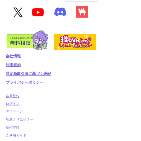
会社情報
利用規約
​特定商取引法に基づく表記
プライバシーポリシー
​会員登録
​ログイン
マイページ
所属クリエイター
制作実績
ご利用ガイド