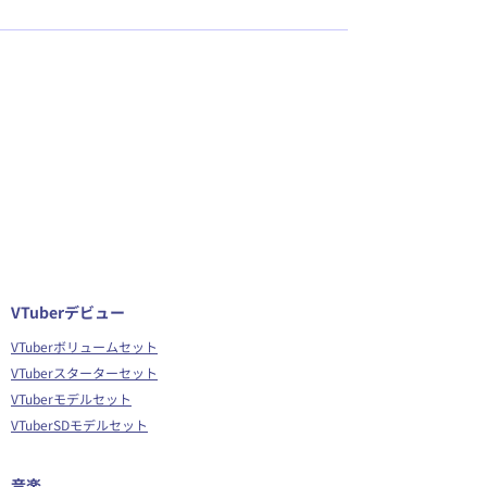
VTuberデビュー
VTuberボリュームセット
VTuberスターターセット
VTuberモデルセット
VTuberSDモデルセット
音楽