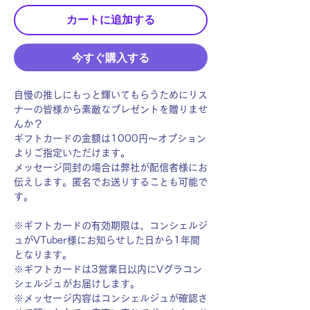
カートに追加する
今すぐ購入する
自慢の推しにもっと輝いてもらうためにリス
ナーの皆様から素敵なプレゼントを贈りませ
んか？
ギフトカードの金額は1000円〜オプション
よりご指定いただけます。
メッセージ同封の場合は弊社が配信者様にお
伝えします。匿名でお送りすることも可能で
す。
※ギフトカードの有効期限は、コンシェルジ
ュがVTuber様にお知らせした日から1年間
となります。
※ギフトカードは3営業日以内にVグラコン
シェルジュがお届けします。
※メッセージ内容はコンシェルジュが確認さ