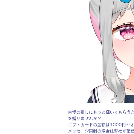
自慢の推しにもっと輝いてもらう
を贈りませんか？
ギフトカードの金額は1000円〜
メッセージ同封の場合は弊社が配