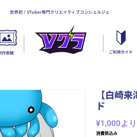
世界初！VTuber専門クリエイティブコンシェルジュ
ご利用ガイド
制作実績
【白崎来
ド
¥1,000
より
消費税込み