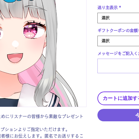
送り主表示
*
選択
ギフトクーポンの金額
選択
メッセージをご記入くだ
カートに追加す
ためにリスナーの皆様から素敵なプレゼント
オプションよりご指定いただけます。
信者様にお伝えします。匿名でお送りするこ