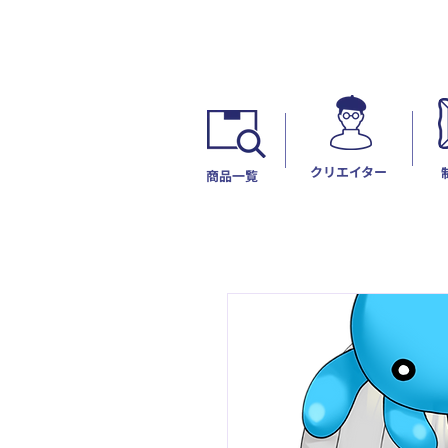
​クリエイター
​商品一覧