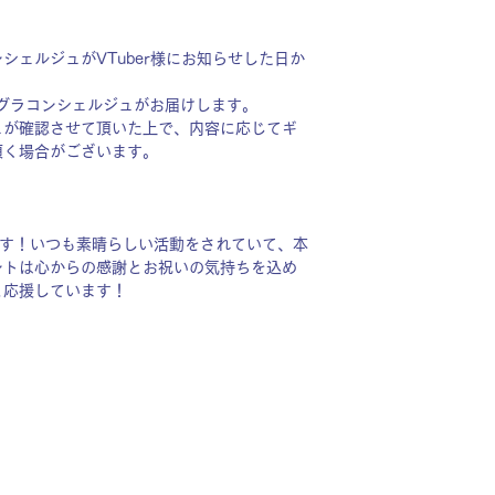
シェルジュがVTuber様にお知らせした日か
グラコンシェルジュがお届けします。
ュが確認させて頂いた上で、内容に応じてギ
頂く場合がございます。
ます！いつも素晴らしい活動をされていて、本
ントは心からの感謝とお祝いの気持ちを込め
と応援しています！