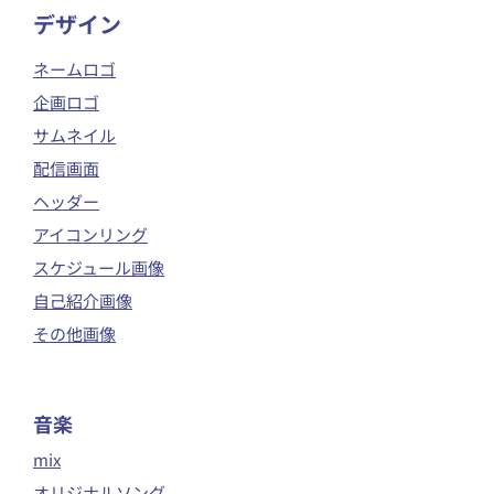
​デザイン
ネームロゴ
企画ロゴ
サムネイル
配信画面
ヘッダー
アイコンリング
スケジュール画像
自己紹介画像
その他画像
音楽
mix
オリジナルソング