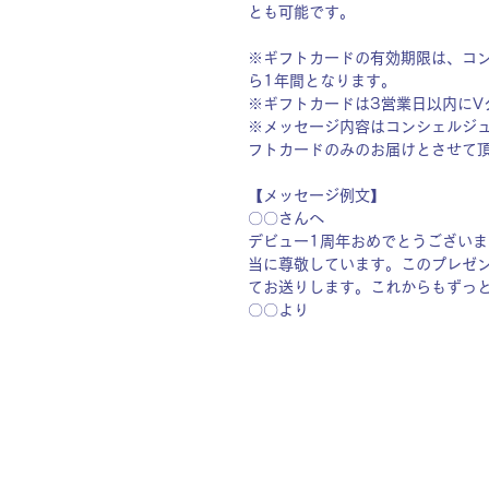
とも可能です。
※ギフトカードの有効期限は、コン
ら1年間となります。
※ギフトカードは3営業日以内にV
※メッセージ内容はコンシェルジ
フトカードのみのお届けとさせて
【メッセージ例文】
〇〇さんへ
デビュー1周年おめでとうござい
当に尊敬しています。このプレゼ
てお送りします。これからもずっ
〇〇より