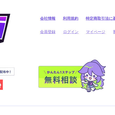
会社情報
利用規約
​特定商取引法に
​会員登録
​ログイン
マイページ