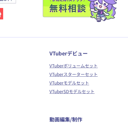
VTuberデビュー
VTuberボリュームセット
VTuberスターターセット
VTuberモデルセット
VTuberSDモデルセット
​動画編集/制作