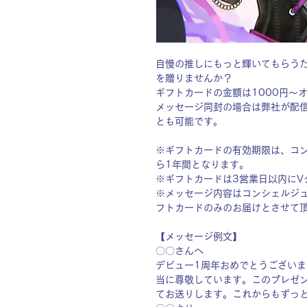
自慢の推しにもっと輝いてもらう
を贈りませんか？
ギフトカードの金額は1000円〜
メッセージ同封の場合は弊社が配
とも可能です。
※ギフトカードの有効期限は、コン
ら1年間となります。
※ギフトカードは3営業日以内にV
※メッセージ内容はコンシェルジ
フトカードのみのお届けとさせて
【メッセージ例文】
〇〇さんへ
デビュー1周年おめでとうござい
当に尊敬しています。このプレゼ
てお送りします。これからもずっ