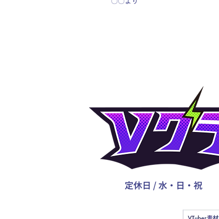
〇〇より
定休日 / 水・日・祝