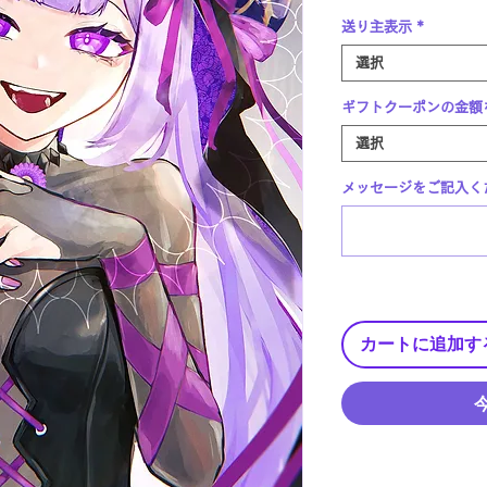
送り主表示
*
選択
ギフトクーポンの金額
選択
メッセージをご記入くだ
カートに追加す