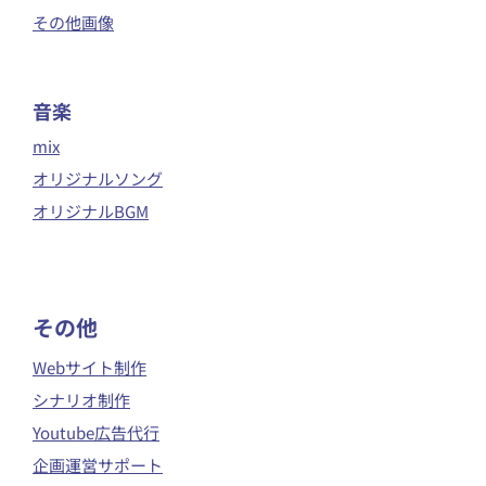
その他画像
音楽
mix
オリジナルソング
オリジナルBGM
​その他
Webサイト制作
シナリオ制作
Youtube広告代行
企画運営サポート