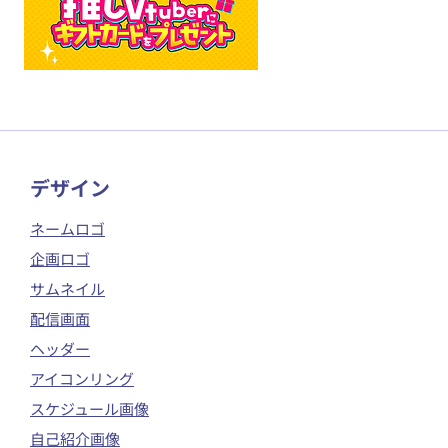
​デザイン
ネームロゴ
企画ロゴ
サムネイル
配信画面
ヘッダー
アイコンリング
スケジュール画像
自己紹介画像