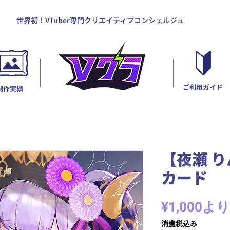
世界初！VTuber専門クリエイティブコンシェルジュ
ご利用ガイド
制作実績
【夜瀬 
カード
¥1,000
より
消費税込み