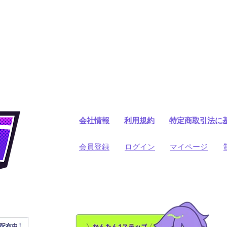
会社情報
利用規約
​特定商取引法に
​会員登録
​ログイン
マイページ