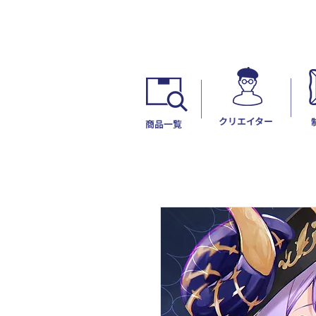
​クリエイター
​商品一覧