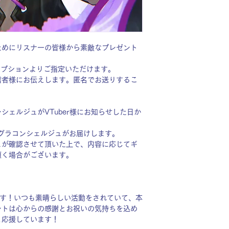
ためにリスナーの皆様から素敵なプレゼント
オプションよりご指定いただけます。
信者様にお伝えします。匿名でお送りするこ
シェルジュがVTuber様にお知らせした日か
グラコンシェルジュがお届けします。
ュが確認させて頂いた上で、内容に応じてギ
頂く場合がございます。
ます！いつも素晴らしい活動をされていて、本
ントは心からの感謝とお祝いの気持ちを込め
と応援しています！