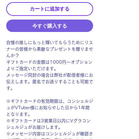
カートに追加する
今すぐ購入する
自慢の推しにもっと輝いてもらうためにリス
ナーの皆様から素敵なプレゼントを贈りませ
んか？
ギフトカードの金額は1000円〜オプション
よりご指定いただけます。
メッセージ同封の場合は弊社が配信者様にお
伝えします。匿名でお送りすることも可能で
す。
※ギフトカードの有効期限は、コンシェルジ
ュがVTuber様にお知らせした日から1年間
となります。
※ギフトカードは3営業日以内にVグラコン
シェルジュがお届けします。
※メッセージ内容はコンシェルジュが確認さ