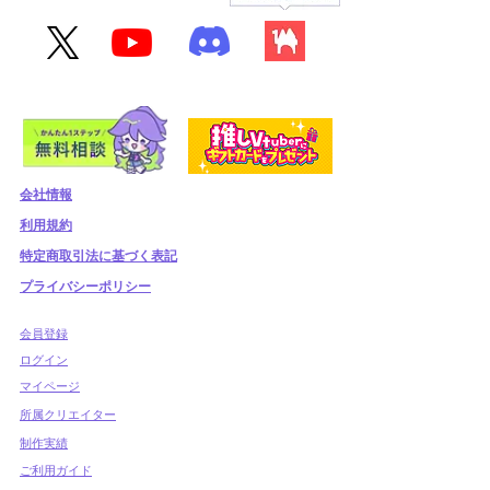
会社情報
利用規約
​特定商取引法に基づく表記
プライバシーポリシー
​会員登録
​ログイン
マイページ
所属クリエイター
制作実績
ご利用ガイド