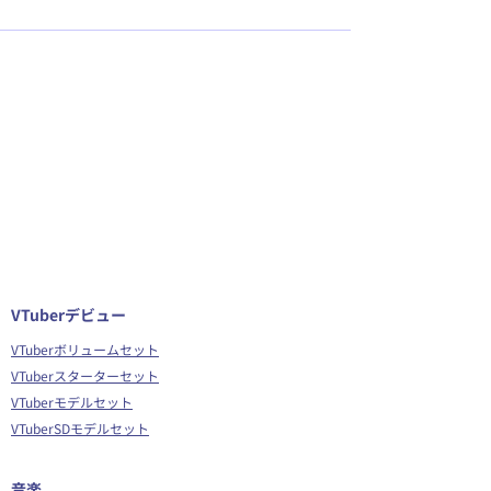
VTuberデビュー
VTuberボリュームセット
VTuberスターターセット
VTuberモデルセット
VTuberSDモデルセット
音楽