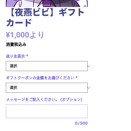
【夜燕ビビ】ギフト
カード
セ
¥1,000
より
ー
消費税込み
ル
送り主表示
*
価
格
ギフトクーポンの金額をお選びください
*
メッセージをご記入ください。 (オプション)
0/500