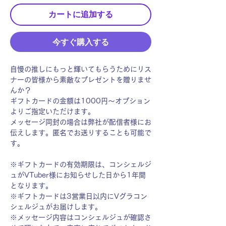
カートに追加する
今すぐ購入する
自慢の推しにもっと輝いてもらうためにリス
ナーの皆様から素敵なプレゼントを贈りませ
んか？
ギフトカードの金額は1000円〜オプション
よりご指定いただけます。
メッセージ同封の場合は弊社が配信者様にお
伝えします。匿名でお送りすることも可能で
す。
※ギフトカードの有効期限は、コンシェルジ
ュがVTuber様にお知らせした日から1年間
となります。
※ギフトカードは3営業日以内にVグラコン
シェルジュがお届けします。
※メッセージ内容はコンシェルジュが確認さ