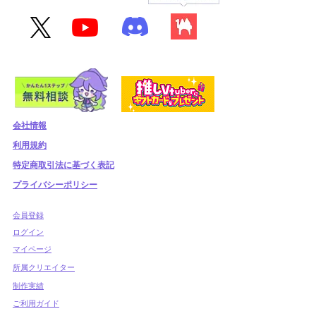
会社情報
利用規約
​特定商取引法に基づく表記
プライバシーポリシー
​会員登録
​ログイン
マイページ
所属クリエイター
制作実績
ご利用ガイド