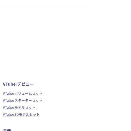
VTuberデビュー
VTuberボリュームセット
VTuberスターターセット
VTuberモデルセット
VTuberSDモデルセット
音楽