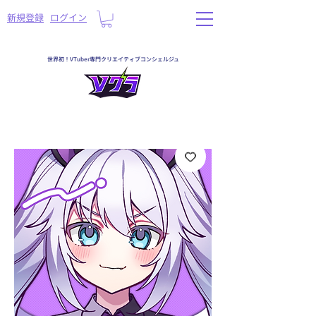
​新規登録
ログイン
世界初！VTuber専門クリエイティブコンシェルジュ