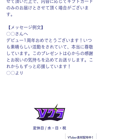
せて頂いた上で、内容に応じてギフトカード
のみのお届けとさせて頂く場合がございま
す。
【メッセージ例文】
〇〇さんへ
デビュー1周年おめでとうございます！いつ
も素晴らしい活動をされていて、本当に尊敬
しています。このプレゼントは心からの感謝
とお祝いの気持ちを込めてお送りします。こ
れからもずっと応援しています！
〇〇より
定休日 / 水・日・祝