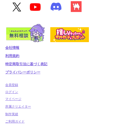
会社情報
利用規約
​特定商取引法に基づく表記
プライバシーポリシー
​会員登録
​ログイン
マイページ
所属クリエイター
制作実績
ご利用ガイド