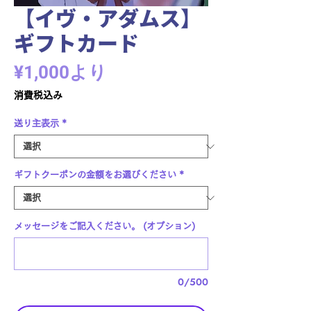
【イヴ・アダムス】
ギフトカード
セ
¥1,000
より
ー
消費税込み
ル
送り主表示
*
価
格
ギフトクーポンの金額をお選びください
*
メッセージをご記入ください。 (オプション)
0/500