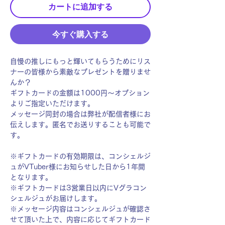
カートに追加する
今すぐ購入する
自慢の推しにもっと輝いてもらうためにリス
ナーの皆様から素敵なプレゼントを贈りませ
んか？
ギフトカードの金額は1000円〜オプション
よりご指定いただけます。
メッセージ同封の場合は弊社が配信者様にお
伝えします。匿名でお送りすることも可能で
す。
※ギフトカードの有効期限は、コンシェルジ
ュがVTuber様にお知らせした日から1年間
となります。
※ギフトカードは3営業日以内にVグラコン
シェルジュがお届けします。
※メッセージ内容はコンシェルジュが確認さ
せて頂いた上で、内容に応じてギフトカード