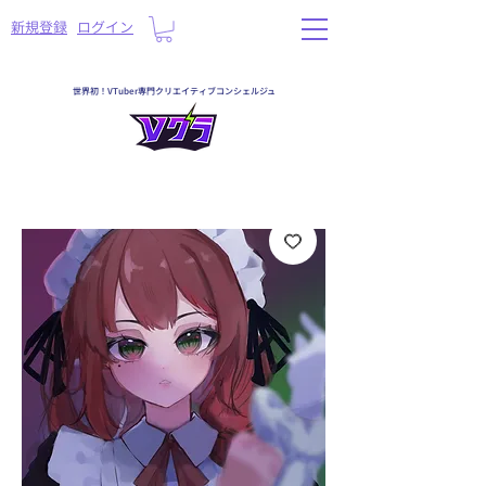
​新規登録
ログイン
世界初！VTuber専門クリエイティブコンシェルジュ