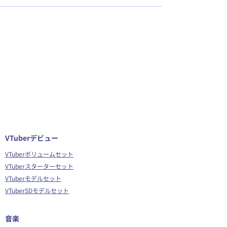
VTuberデビュー
VTuberボリュームセット
VTuberスターターセット
VTuberモデルセット
VTuberSDモデルセット
音楽